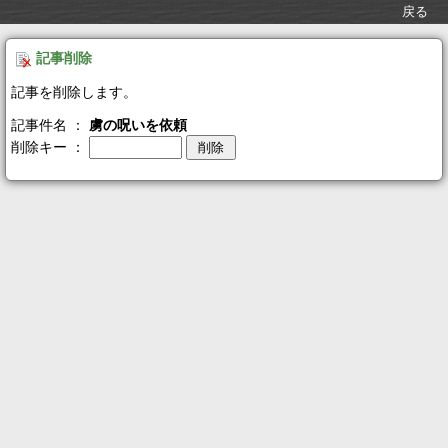
戻る
記事削除
記事を削除します。
記事件名 ：
虜の呪いを依頼
削除キー ：